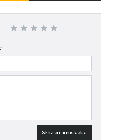
e
Skriv en anmeldelse