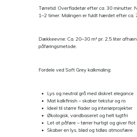
Tørretid: Overfladetør efter ca. 30 minutter.
1–2 timer. Malingen er fuldt hærdet efter ca. 
Dækkeevne: Ca. 20–30 m² pr. 2,5 liter afhæn
påføringsmetode.
Fordele ved Soft Grey kalkmaling:
Lys og neutral grå med diskret elegance
Mat kalkfinish – skaber tekstur og ro
Ideel til større flader og interiørprojekter
Økologisk, vandbaseret og helt lugtfri
Let at påføre – tørrer hurtigt og giver fl
Skaber en lys, blød og tidløs atmosfære