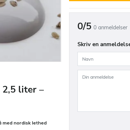
0/5
0 anmeldelser
Skriv en anmeldels
2,5 liter –
å med nordisk lethed