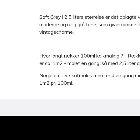
Soft Grey i 2,5 liters størrelse er det oplagte v
moderne og rolig grå tone, som giver rummet lu
vintagecharme.
Hvor langt rækker 100ml kalkmaling ? - Ræk
er ca. 1m2 - malet en gang, så med 2,5 liter
Nogle emner skal males mere end en gang me
1m2 pr. 100ml.