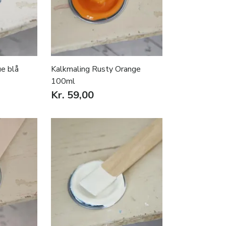
e blå
Kalkmaling Rusty Orange
100ml
Kr. 59,00