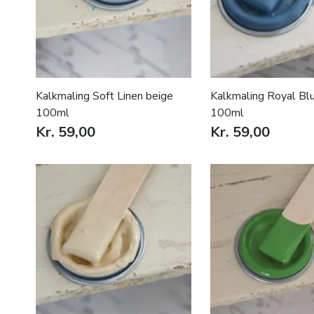
Kalkmaling Soft Linen beige
Kalkmaling Royal Blu
100ml
100ml
Kr. 59,00
Kr. 59,00