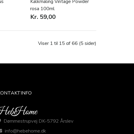
us
Kalkmaling Vintage Powder
rosa 100ml
Kr. 59,00
Viser 1 til 15 af 66 (5 sider)
KONTAKTINFO
Dømmestrupvej DK-5792 Årslev
info@hebehome.dk