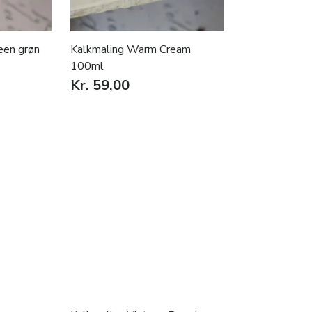
een grøn
Kalkmaling Warm Cream
100ml
Kr. 59,00