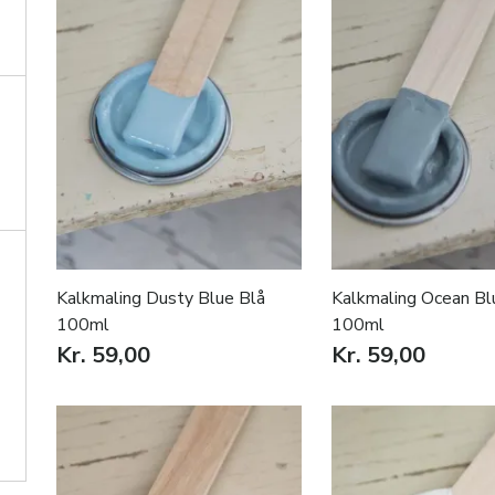
Kalkmaling Dusty Blue Blå
Kalkmaling Ocean Bl
100ml
100ml
Kr. 59,00
Kr. 59,00