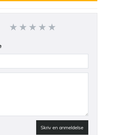
e
Skriv en anmeldelse