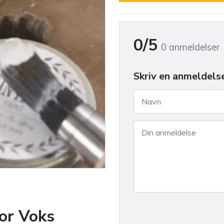
0/5
0 anmeldelser
Skriv en anmeldels
or Voks