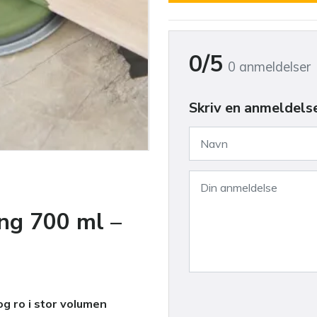
0/5
0 anmeldelser
Skriv en anmeldels
ng 700 ml –
og ro i stor volumen