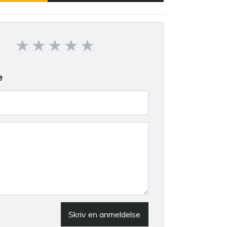
e
Skriv en anmeldelse