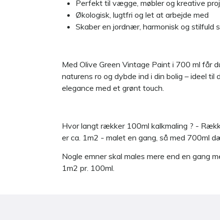
Perfekt til vægge, møbler og kreative pro
Økologisk, lugtfri og let at arbejde med
Skaber en jordnær, harmonisk og stilfuld
Med Olive Green Vintage Paint i 700 ml får du
naturens ro og dybde ind i din bolig – ideel til
elegance med et grønt touch.
Hvor langt rækker 100ml kalkmaling ? - Ræk
er ca. 1m2 - malet en gang, så med 700ml d
Nogle emner skal males mere end en gang me
1m2 pr. 100ml.