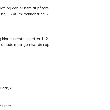
ugt, og den er nem at påføre
høj – 700 ml rækker til ca. 7–
 klar til næste lag efter 1–2
 at lade malingen hærde i op
eudtryk
2 timer