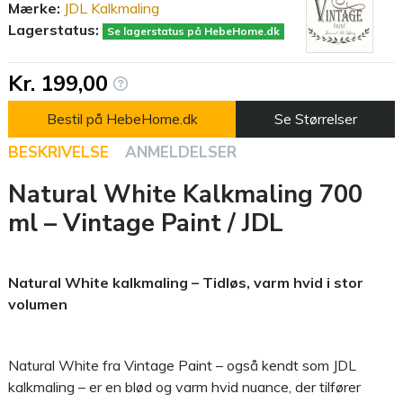
Mærke:
JDL Kalkmaling
Lagerstatus:
Se lagerstatus på HebeHome.dk
Kr. 199,00
Bestil på HebeHome.dk
Se Størrelser
BESKRIVELSE
ANMELDELSER
Natural White Kalkmaling 700
ml – Vintage Paint / JDL
Natural White kalkmaling – Tidløs, varm hvid i stor
volumen
Natural White fra Vintage Paint – også kendt som JDL
kalkmaling – er en blød og varm hvid nuance, der tilfører