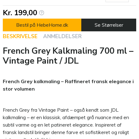
Kr. 199,00
Bestil på HebeHome.dk
Se Størrelser
BESKRIVELSE
ANMELDELSER
French Grey Kalkmaling 700 ml –
Vintage Paint / JDL
French Grey kalkmaling – Raffineret fransk elegance i
stor volumen
French Grey fra Vintage Paint – også kendt som JDL
kalkmaling – er en klassisk, afdæmpet grå nuance med en
subtil varme og en let patineret elegance. Inspireret af
fransk landstil bringer denne farve et sofistikeret og roligt