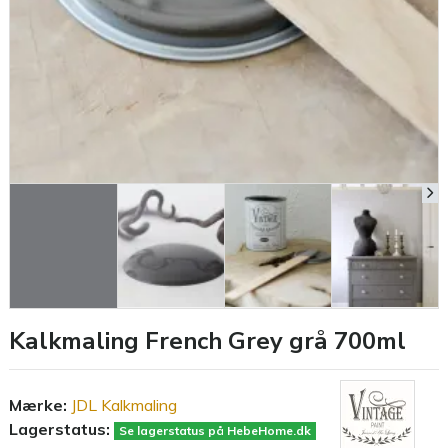
Kalkmaling French Grey grå 700ml
Mærke:
JDL Kalkmaling
Lagerstatus:
Se lagerstatus på HebeHome.dk