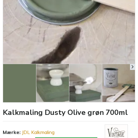
Kalkmaling Dusty Olive grøn 700ml
Mærke:
JDL Kalkmaling