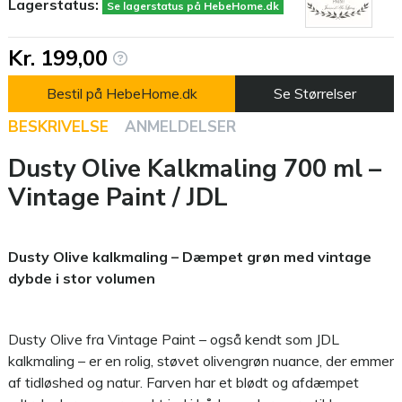
Lagerstatus:
Se lagerstatus på HebeHome.dk
Kr. 199,00
Bestil på HebeHome.dk
Se Størrelser
BESKRIVELSE
ANMELDELSER
Dusty Olive Kalkmaling 700 ml –
Vintage Paint / JDL
Dusty Olive kalkmaling – Dæmpet grøn med vintage
dybde i stor volumen
Dusty Olive fra Vintage Paint – også kendt som JDL
kalkmaling – er en rolig, støvet olivengrøn nuance, der emmer
af tidløshed og natur. Farven har et blødt og afdæmpet