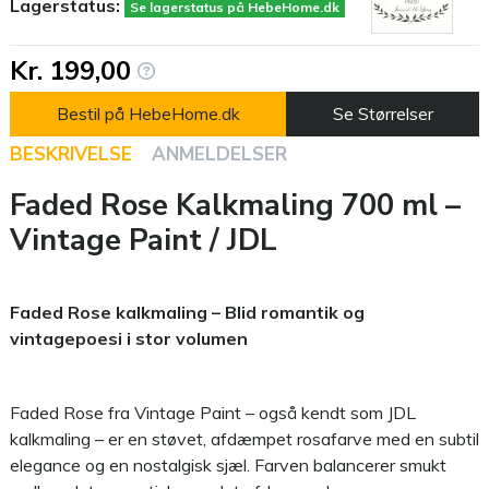
Lagerstatus:
Se lagerstatus på HebeHome.dk
Kr. 199,00
Bestil på HebeHome.dk
Se Størrelser
BESKRIVELSE
ANMELDELSER
Faded Rose Kalkmaling 700 ml –
Vintage Paint / JDL
Faded Rose kalkmaling – Blid romantik og
vintagepoesi i stor volumen
Faded Rose fra Vintage Paint – også kendt som JDL
kalkmaling – er en støvet, afdæmpet rosafarve med en subtil
elegance og en nostalgisk sjæl. Farven balancerer smukt