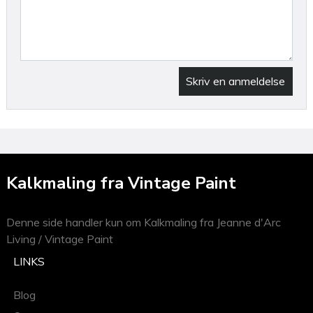
Skriv en anmeldelse
Kalkmaling fra Vintage Paint
Denne side handler kun om Kalkmaling fra Jeanne d'Arc
Living / Vintage Paint
LINKS
Blog